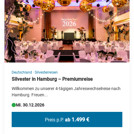
Deutschland
·
Silvesterreisen
Silvester in Hamburg – Premiumreise
Willkommen zu unserer 4-tägigen Jahreswechselreise nach
Hamburg. Freuen...
Mi. 30.12.2026
1.499 €
Preis p.P.
ab