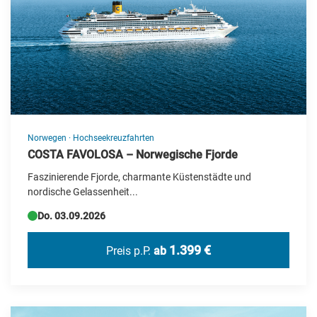
Norwegen
·
Hochseekreuzfahrten
COSTA FAVOLOSA – Norwegische Fjorde
Faszinierende Fjorde, charmante Küstenstädte und
nordische Gelassenheit...
Do. 03.09.2026
1.399 €
Preis p.P.
ab