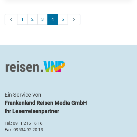
1
2
3
4
5
Ein Service von
Frankenland Reisen Media GmbH
Ihr Leserreisenpartner
Tel.:
0911 216 16 16
Fax: 09534 92 20 13