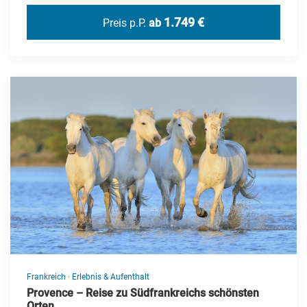
1.749 €
Preis p.P.
ab
Frankreich
·
Erlebnis & Aufenthalt
Provence – Reise zu Südfrankreichs schönsten
Orten