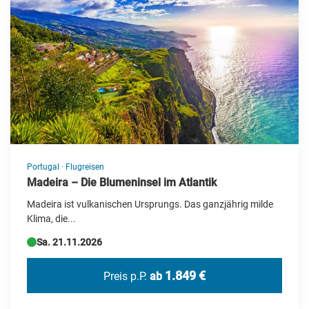
Portugal
·
Flugreisen
Madeira – Die Blumeninsel im Atlantik
Madeira ist vulkanischen Ursprungs. Das ganzjährig milde
Klima, die...
Sa. 21.11.2026
1.849 €
Preis p.P.
ab