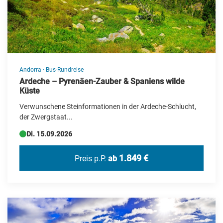
Andorra
·
Bus-Rundreise
Ardeche – Pyrenäen-Zauber & Spaniens wilde
Küste
Verwunschene Steinformationen in der Ardeche-Schlucht,
der Zwergstaat...
Di. 15.09.2026
1.849 €
Preis p.P.
ab