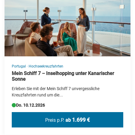
Portugal
·
Hochseekreuzfahrten
Mein Schiff 7 – Inselhopping unter Kanarischer
Sonne
Erleben Sie mit der Mein Schiff 7 unvergessliche
Kreuzfahrten rund um die...
Do. 10.12.2026
1.699 €
Preis p.P.
ab