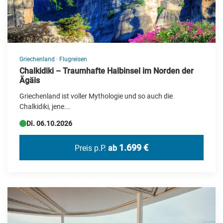
Griechenland
·
Flugreisen
Chalkidiki – Traumhafte Halbinsel im Norden der
Ägäis
Griechenland ist voller Mythologie und so auch die
Chalkidiki, jene...
Di. 06.10.2026
1.699 €
Preis p.P.
ab