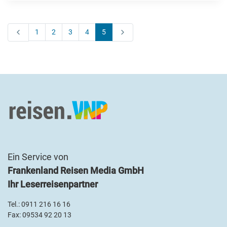
1
2
3
4
5
Ein Service von
Frankenland Reisen Media GmbH
Ihr Leserreisenpartner
Tel.:
0911 216 16 16
Fax: 09534 92 20 13