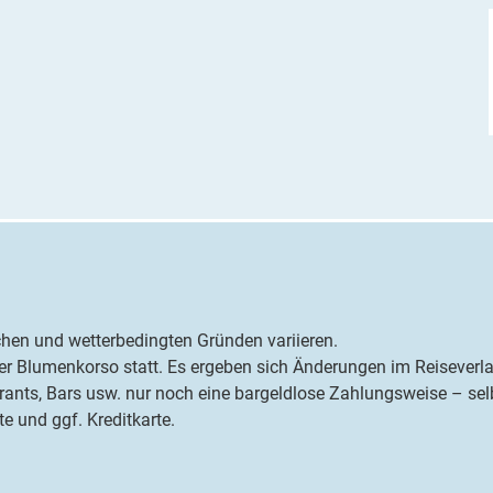
chen und wetterbedingten Gründen variieren.
er Blumenkorso statt. Es ergeben sich Änderungen im Reiseverl
urants, Bars usw. nur noch eine bargeldlose Zahlungsweise – sel
 und ggf. Kreditkarte.