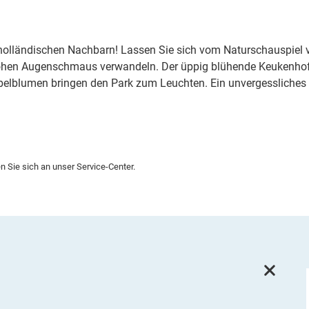
olländischen Nachbarn! Lassen Sie sich vom Naturschauspiel ve
rohen Augenschmaus verwandeln. Der üppig blühende Keukenhof
belblumen bringen den Park zum Leuchten. Ein unvergessliches 
 Sie sich an unser Service-Center.