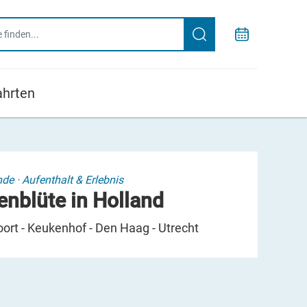
ahrten
nde
·
Aufenthalt & Erlebnis
enblüte in Holland
ort - Keukenhof - Den Haag - Utrecht