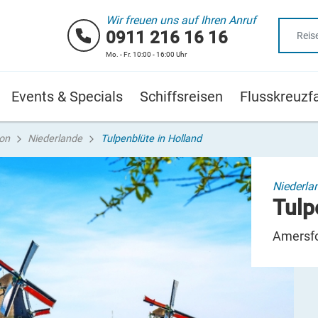
Wir freuen uns auf Ihren Anruf
0911 216 16 16
Mo. - Fr. 10:00 - 16:00 Uhr
Events & Specials
Schiffsreisen
Flusskreuzf
ion
Niederlande
Tulpenblüte in Holland
Niederla
Tulp
Amersfo