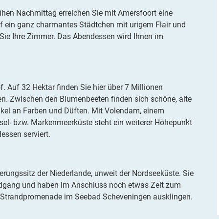
ühen Nachmittag erreichen Sie mit Amersfoort eine
uf ein ganz charmantes Städtchen mit urigem Flair und
Sie Ihre Zimmer. Das Abendessen wird Ihnen im
. Auf 32 Hektar finden Sie hier über 7 Millionen
n. Zwischen den Blumenbeeten finden sich schöne, alte
kel an Farben und Düften. Mit Volendam, einem
sel- bzw. Markenmeerküste steht ein weiterer Höhepunkt
essen serviert.
rungssitz der Niederlande, unweit der Nordseeküste. Sie
dgang und haben im Anschluss noch etwas Zeit zum
en Strandpromenade im Seebad Scheveningen ausklingen.