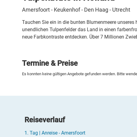
Amersfoort - Keukenhof - Den Haag - Utrecht
Tauchen Sie ein in die bunten Blumenmeere unseres h
unendlichen Tulpenfelder das Land in einen farbenf
neue Farbkontraste entdecken. Über 7 Millionen Zwie
Termine & Preise
Es konnten keine gültigen Angebote gefunden werden. Bitte wenden
Reiseverlauf
1.
Tag |
Anreise - Amersfoort