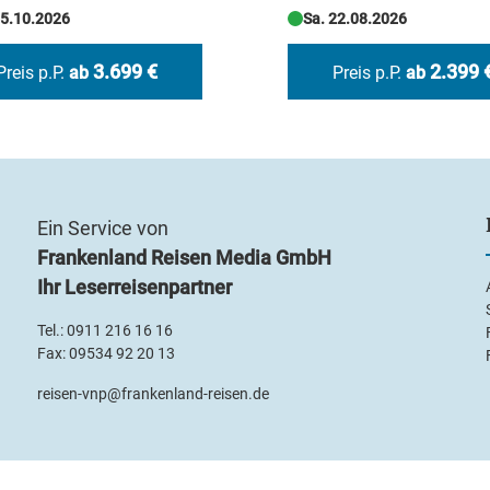
25.10.2026
Sa. 22.08.2026
3.699 €
2.399 
Preis p.P.
ab
Preis p.P.
ab
Ein Service von
Frankenland Reisen Media GmbH
Ihr Leserreisenpartner
Tel.:
0911 216 16 16
Fax: 09534 92 20 13
reisen-vnp@frankenland-reisen.de