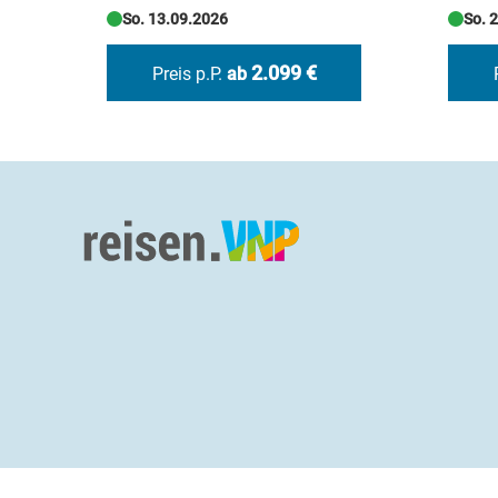
So. 13.09.2026
So. 
2.099 €
Preis p.P.
ab