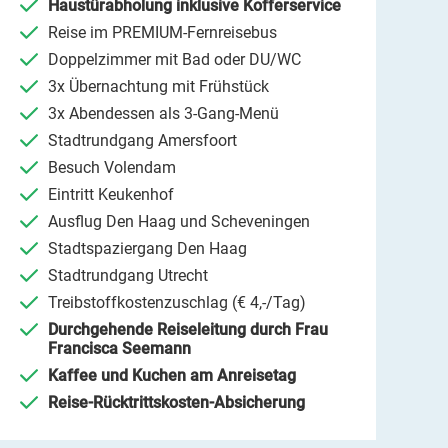
Haustürabholung inklusive Kofferservice
Reise im PREMIUM-Fernreisebus
Doppelzimmer mit Bad oder DU/WC
3x Übernachtung mit Frühstück
3x Abendessen als 3-Gang-Menü
Stadtrundgang Amersfoort
Besuch Volendam
Eintritt Keukenhof
Ausflug Den Haag und Scheveningen
Stadtspaziergang Den Haag
Stadtrundgang Utrecht
Treibstoffkostenzuschlag (€ 4,-/Tag)
Durchgehende Reiseleitung durch Frau
Francisca Seemann
Kaffee und Kuchen am Anreisetag
Reise-Rücktrittskosten-Absicherung