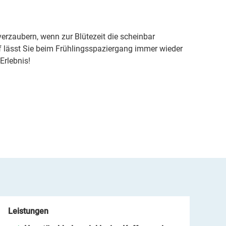
rzaubern, wenn zur Blütezeit die scheinbar
 lässt Sie beim Frühlingsspaziergang immer wieder
Erlebnis!
Leistungen