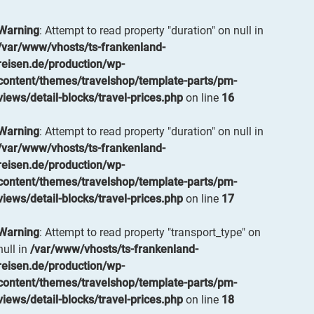
Warning
: Attempt to read property "duration" on null in
/var/www/vhosts/ts-frankenland-
reisen.de/production/wp-
content/themes/travelshop/template-parts/pm-
views/detail-blocks/travel-prices.php
on line
16
Warning
: Attempt to read property "duration" on null in
/var/www/vhosts/ts-frankenland-
reisen.de/production/wp-
content/themes/travelshop/template-parts/pm-
views/detail-blocks/travel-prices.php
on line
17
Warning
: Attempt to read property "transport_type" on
null in
/var/www/vhosts/ts-frankenland-
reisen.de/production/wp-
content/themes/travelshop/template-parts/pm-
views/detail-blocks/travel-prices.php
on line
18