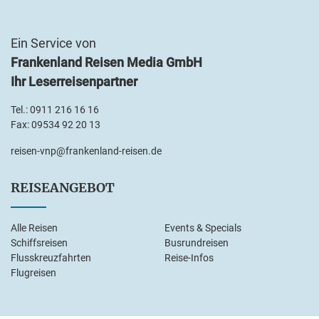
Ein Service von
Frankenland Reisen Media GmbH
Ihr Leserreisenpartner
Tel.:
0911 216 16 16
Fax: 09534 92 20 13
reisen-vnp@frankenland-reisen.de
REISEANGEBOT
Alle Reisen
Events & Specials
Schiffsreisen
Busrundreisen
Flusskreuzfahrten
Reise-Infos
Flugreisen