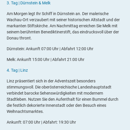
3.
Tag |
Dürnstein & Melk
Am Morgen legt Ihr Schiff in Dürnstein an. Der malerische
Wachau-Ort verzaubert mit seiner historischen Altstadt und der
markanten Stiftskirche. Am Nachmittag erreichen Sie Melk mit
seinem berühmten Benediktinerstift, das eindrucksvoll über der
Donau thront.
Dürnstein: Ankunft 07:00 Uhr | Abfahrt 12:00 Uhr
Melk: Ankunft 15:00 Uhr | Abfahrt 21:00 Uhr
4.
Tag |
Linz
Linz präsentiert sich in der Adventszeit besonders
stimmungsvoll. Die oberösterreichische Landeshauptstadt
verbindet barocke Sehenswürdigkeiten mit modernem
Stadtleben. Nutzen Sie den Aufenthalt für einen Bummel durch
die festlich dekorierte Innenstadt oder den Besuch eines
Weihnachtsmarktes.
Ankunft: 07:00 Uhr | Abfahrt: 19:30 Uhr