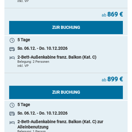
inkl. VP
869 €
ab
ZUR BUCHUNG
5 Tage
So. 06.12. - Do. 10.12.2026
2-Bett-Außenkabine franz. Balkon (Kat. C)
Belegung: 2 Personen
inkl. VP
899 €
ab
ZUR BUCHUNG
5 Tage
So. 06.12. - Do. 10.12.2026
2-Bett-Außenkabine franz. Balkon (Kat. C) zur
Alleinbenutzung
Belegung: 1 Person