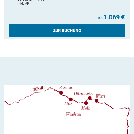
inkl. VP
1.069 €
ab
ZUR BUCHUNG