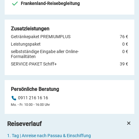
Frankenland-Reisebegleitung
Zusatzleistungen
Getränkepaket PREMIUMPLUS
76 €
Leistungspaket
0 €
selbstständige Eingabe aller Online-
0 €
Formalitäten
SERVICE-PAKET Schiff+
39 €
Persönliche Beratung
0911 216 16 16
Mo. - Fr. 10:00 - 16:00 Uhr
Reiseverlauf
1.
Tag |
Anreise nach Passau & Einschiffung