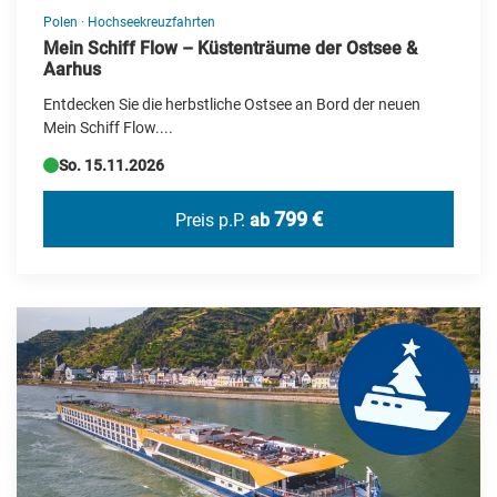
Polen
·
Hochseekreuzfahrten
Mein Schiff Flow – Küstenträume der Ostsee &
Aarhus
Entdecken Sie die herbstliche Ostsee an Bord der neuen
Mein Schiff Flow....
So. 15.11.2026
799 €
Preis p.P.
ab