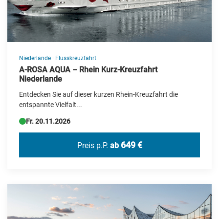
Niederlande
·
Flusskreuzfahrt
A-ROSA AQUA – Rhein Kurz-Kreuzfahrt
Niederlande
Entdecken Sie auf dieser kurzen Rhein-Kreuzfahrt die
entspannte Vielfalt...
Fr. 20.11.2026
649 €
Preis p.P.
ab