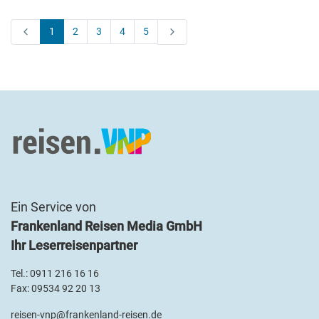
1
2
3
4
5
Ein Service von
Frankenland Reisen Media GmbH
Ihr Leserreisenpartner
Tel.:
0911 216 16 16
Fax: 09534 92 20 13
reisen-vnp@frankenland-reisen.de