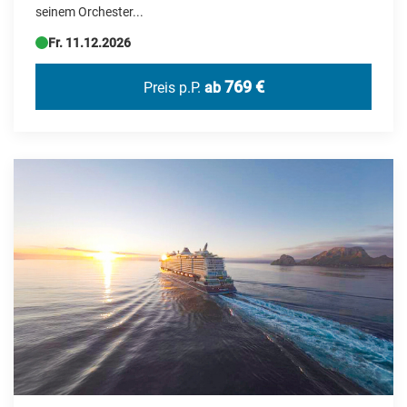
seinem Orchester...
Fr. 11.12.2026
769 €
Preis p.P.
ab