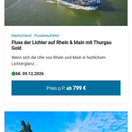
Deutschland
·
Flusskreuzfahrt
Fluss der Lichter auf Rhein & Main mit Thurgau
Gold
Wenn sich die Ufer von Rhein und Main in festlichem
Lichterglanz...
Mi. 09.12.2026
799 €
Preis p.P.
ab