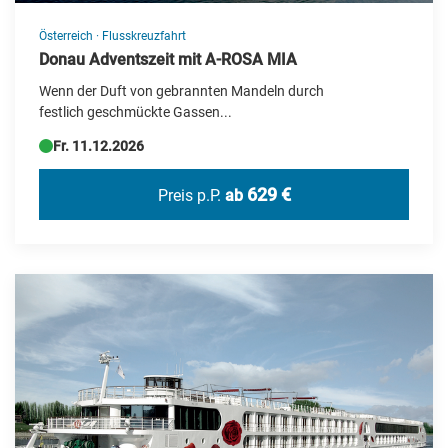
Ägypten
Österreich
·
Flusskreuzfahrt
Österreich
Donau Adventszeit mit A-ROSA MIA
Wenn der Duft von gebrannten Mandeln durch
festlich geschmückte Gassen...
Fr. 11.12.2026
629 €
Preis p.P.
ab