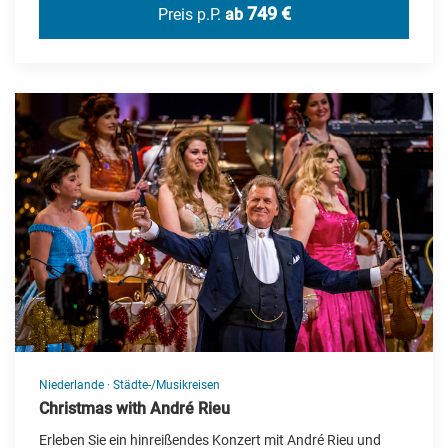
749 €
Preis p.P.
ab
Niederlande
·
Städte-/Musikreisen
Christmas with André Rieu
Erleben Sie ein hinreißendes Konzert mit André Rieu und