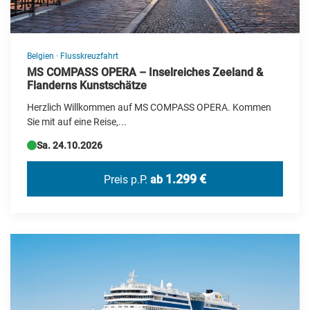
Belgien
·
Flusskreuzfahrt
MS COMPASS OPERA – Inselreiches Zeeland &
Flanderns Kunstschätze
Herzlich Willkommen auf MS COMPASS OPERA. Kommen
Sie mit auf eine Reise,...
Sa. 24.10.2026
1.299 €
Preis p.P.
ab