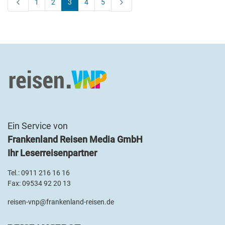
1
2
3
4
5
Ein Service von
Frankenland Reisen Media GmbH
Ihr Leserreisenpartner
Tel.:
0911 216 16 16
Fax: 09534 92 20 13
reisen-vnp@frankenland-reisen.de