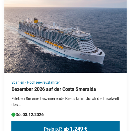
Spanien
·
Hochseekreuzfahrten
Dezember 2026 auf der Costa Smeralda
Erleben Sie eine faszinierende Kreuzfahrt durch die Inselwelt
des...
Do. 03.12.2026
1.249 €
Preis p.P.
ab