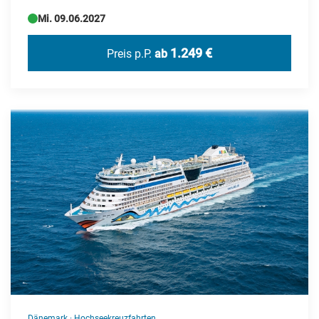
Mi. 09.06.2027
1.249 €
Preis p.P.
ab
Dänemark
·
Hochseekreuzfahrten