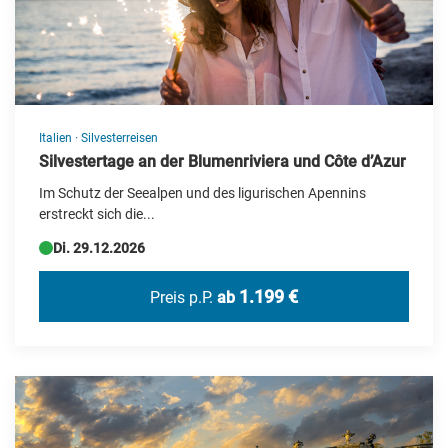
Italien
·
Silvesterreisen
Silvestertage an der Blumenriviera und Côte d’Azur
Im Schutz der Seealpen und des ligurischen Apennins
erstreckt sich die...
Di. 29.12.2026
1.199 €
Preis p.P.
ab