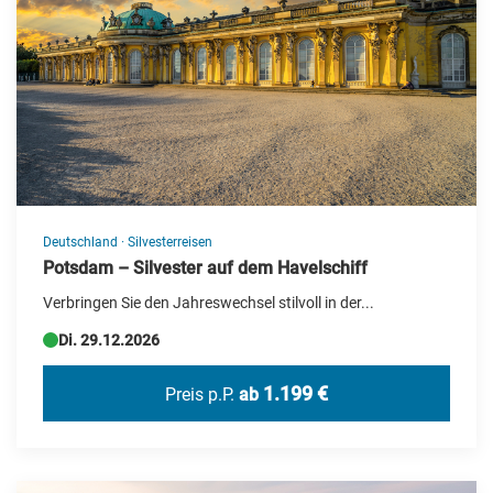
Deutschland
·
Silvesterreisen
Potsdam – Silvester auf dem Havelschiff
Verbringen Sie den Jahreswechsel stilvoll in der...
Di. 29.12.2026
1.199 €
Preis p.P.
ab