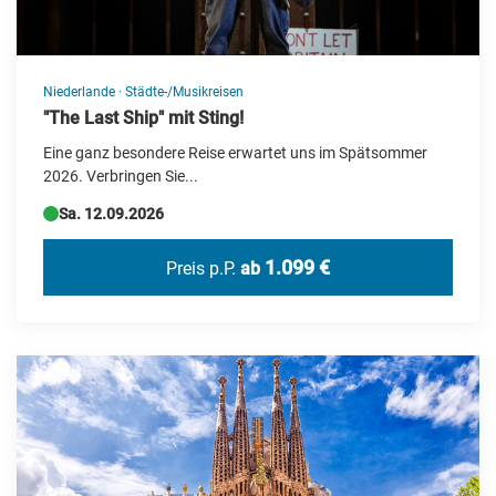
Niederlande
·
Städte-/Musikreisen
"The Last Ship" mit Sting!
Eine ganz besondere Reise erwartet uns im Spätsommer
2026. Verbringen Sie...
Sa. 12.09.2026
1.099 €
Preis p.P.
ab