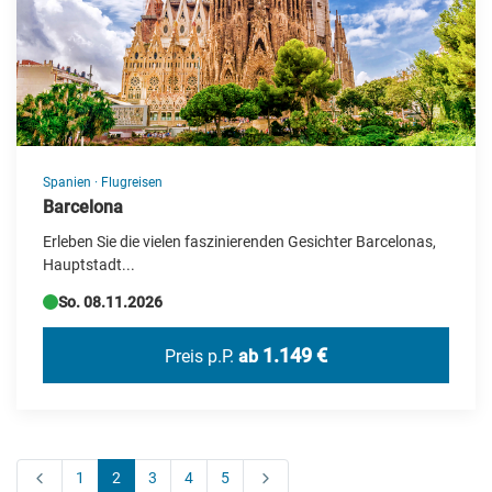
Spanien
·
Flugreisen
Barcelona
Erleben Sie die vielen faszinierenden Gesichter Barcelonas,
Hauptstadt...
So. 08.11.2026
1.149 €
Preis p.P.
ab
1
2
3
4
5