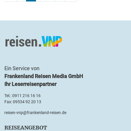
Ein Service von
Frankenland Reisen Media GmbH
Ihr Leserreisenpartner
Tel.:
0911 216 16 16
Fax: 09534 92 20 13
reisen-vnp@frankenland-reisen.de
REISEANGEBOT