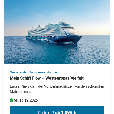
Niederlande
·
Hochseekreuzfahrten
Mein Schiff Flow – Westeuropas Vielfalt
Lassen Sie sich in der Vorweihnachtszeit von den schönsten
Metropolen...
Mi. 16.12.2026
1.099 €
Preis p.P.
ab