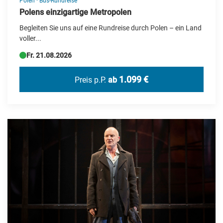
Polen
·
Bus-Rundreise
Polens einzigartige Metropolen
Begleiten Sie uns auf eine Rundreise durch Polen – ein Land
voller...
Fr. 21.08.2026
1.099 €
Preis p.P.
ab