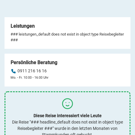
Leistungen
### leistungen_default does not exist in object type Reisebegleiter
###
Persönliche Beratung
0911 216 16 16
Mo. - Fr. 10:00 - 16:00 Uhr
Diese Reise interessiert viele Leute
Die Reise "### headline_default does not exist in object type
Reisebegleiter ###" wurde in den letzten Monaten von
Stammkunden oft gebucht.