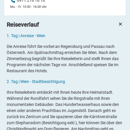
0911 216 16 16
Mo. - Fr. 10:00 - 16:00 Uhr
Reiseverlauf
1.
Tag |
Anreise - Wien
Die Anreise führt Sie vorbei an Regensburg und Passau nach
Österreich. Am Spätnachmittag erreichen Sie Wien. Nach dem
Zimmerbezug begrüßt Sie Ihre Reiseleiterin und stellt Ihnen das
Programm der nächsten Tage vor. Anschließend speisen Sie im
Restaurant des Hotels.
2.
Tag |
Wien - Stadtbesichtigung
Ihre Reiseleiterin entdeckt mit Ihnen heute ihre Heimatstadt.
Während der Rundfahrt sehen Sie die Ringstraße mit ihren
monumentalen Gebäuden. Das Hundertwasserhaus sowie den
einen oder anderen Prachtbau im Jugendstil. Danach geht es
zurück ins Zentrum und Sie spazieren über die Kärntnerstraße
zum Stephansdom (Besichtigung exkl.), hier können Sie über den
Christkindlmarkt am Dom flanieren. Am Nachmittag
geht es