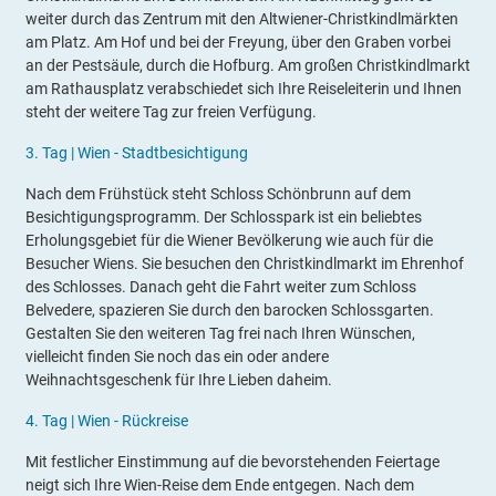
weiter durch das Zentrum mit den Altwiener-Christkindlmärkten
am Platz. Am Hof und bei der Freyung, über den Graben vorbei
an der Pestsäule, durch die Hofburg. Am großen Christkindlmarkt
am Rathausplatz verabschiedet sich Ihre Reiseleiterin und Ihnen
steht der weitere Tag zur freien Verfügung.
3
.
Tag |
Wien - Stadtbesichtigung
Nach dem Frühstück
steht Schloss Schönbrunn auf dem
Besichtigungsprogramm. Der Schlosspark ist ein beliebtes
Erholungsgebiet für die Wiener Bevölkerung wie auch für die
Besucher Wiens. Sie besuchen den Christkindlmarkt im Ehrenhof
des Schlosses. Danach geht die Fahrt weiter zum Schloss
Belvedere, spazieren Sie durch den barocken Schlossgarten.
Gestalten Sie den weiteren Tag frei nach Ihren Wünschen,
vielleicht finden Sie noch das ein oder andere
Weihnachtsgeschenk für Ihre Lieben daheim.
4
.
Tag |
Wien - Rückreise
Mit festlicher Einstimmung auf die bevorstehenden Feiertage
neigt sich Ihre Wien-Reise dem Ende entgegen. Nach dem