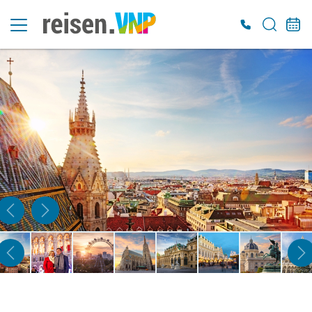
Es konnten keine gültigen Angebote gefunden werden. Bitte wenden Sie sich an
unser Service-Center.