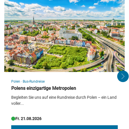
©Renaissance Wien Hotel
©Ren
Polen
·
Bus-Rundreise
Polens einzigartige Metropolen
Begleiten Sie uns auf eine Rundreise durch Polen – ein Land
voller...
Fr. 21.08.2026