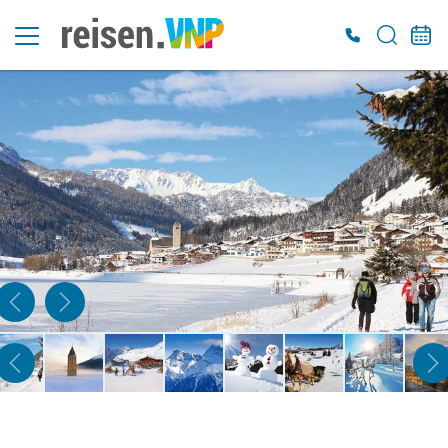
Es konnten keine gültigen Angebote gefunden werden. Bitte wenden Sie sich an
unser Service-Center.