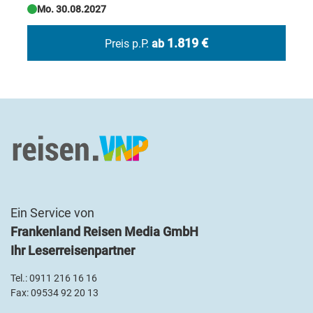
Mo. 30.08.2027
1.819 €
Winterspaziergang am Reschensee
Preis p.P.
ab
Ein Service von
Frankenland Reisen Media GmbH
Ihr Leserreisenpartner
Tel.:
0911 216 16 16
Fax: 09534 92 20 13