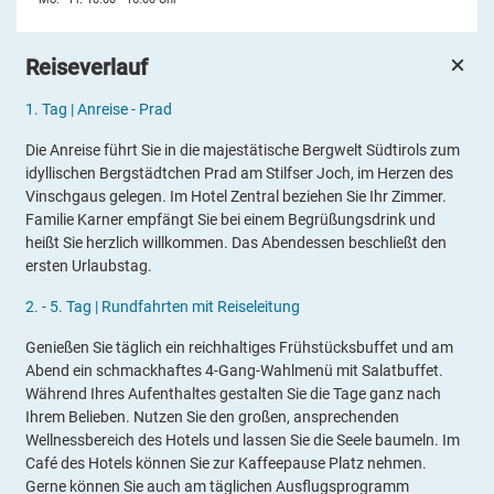
Reiseverlauf
1.
Tag |
Anreise - Prad
Die Anreise führt Sie in die majestätische Bergwelt Südtirols zum
idyllischen Bergstädtchen Prad am Stilfser Joch, im Herzen des
Vinschgaus gelegen. Im Hotel Zentral beziehen Sie Ihr Zimmer.
Familie Karner empfängt Sie bei einem Begrüßungsdrink und
heißt Sie herzlich willkommen. Das Abendessen beschließt den
ersten Urlaubstag.
2. - 5.
Tag |
Rundfahrten mit Reiseleitung
Genießen Sie täglich ein reichhaltiges Frühstücksbuffet und am
Abend ein schmackhaftes 4-Gang-Wahlmenü mit Salatbuffet.
Während Ihres Aufenthaltes gestalten Sie die Tage ganz nach
Ihrem Belieben. Nutzen Sie den großen, ansprechenden
Wellnessbereich des Hotels und lassen Sie die Seele baumeln. Im
Café des Hotels können Sie zur Kaffeepause Platz nehmen.
Gerne können Sie auch am täglichen Ausflugsprogramm