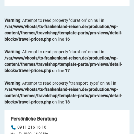
Warning
: Attempt to read property "duration" on null in
/var/www/vhosts/ts-frankenland-reisen.de/production/wp-
content/themes/travelshop/template-parts/pm-views/detail-
blocks/travel-prices.php
on line
16
Warning
: Attempt to read property "duration" on null in
/var/www/vhosts/ts-frankenland-reisen.de/production/wp-
content/themes/travelshop/template-parts/pm-views/detail-
blocks/travel-prices.php
on line
17
Warning
: Attempt to read property "transport_type" on null in
/var/www/vhosts/ts-frankenland-reisen.de/production/wp-
content/themes/travelshop/template-parts/pm-views/detail-
blocks/travel-prices.php
on line
18
Persönliche Beratung
0911 216 16 16
Mo. - Fr. 10:00 - 16:00 Uhr