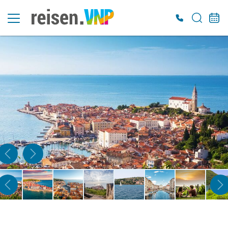
Es konnten keine gültigen Angebote gefunden werden. Bitte wenden Sie sich an
unser Service-Center.