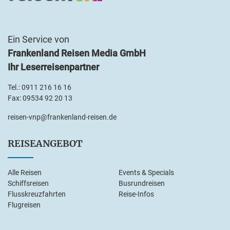
Ein Service von
Frankenland Reisen Media GmbH
Ihr Leserreisenpartner
Tel.:
0911 216 16 16
Fax: 09534 92 20 13
reisen-vnp@frankenland-reisen.de
REISEANGEBOT
Alle Reisen
Events & Specials
Schiffsreisen
Busrundreisen
Flusskreuzfahrten
Reise-Infos
Flugreisen