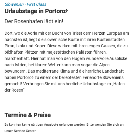
Slowenien
·
First Class
Urlaubstage in Portorož
Der Rosenhafen lädt ein!
Dort, wo die Adria mit der Bucht von Triest dem Herzen Europas am
nächsten ist, liegt die slowenische Küste mit ihren Küstenstädten
Piran, Izola und Koper. Diese wirken mit ihren engen Gassen, die zu
bildhaften Plätzen mit majestätischen Palästen führen,
märchenhaft. Hier hat man von den Hügeln wundervolle Ausblicke
nach Istrien, bei klarem Wetter kann man sogar die Alpen
bewundern. Das mediterrane Klima und die herrliche Landschaft
haben Portorož zu einem der beliebtesten Ferienorte Sloweniens
gemacht! Verbringen Sie mit uns herrliche Urlaubstage im „Hafen
der Rosen“!
Termine & Preise
Es konnten keine gültigen Angebote gefunden werden. Bitte wenden Sie sich an
unser Service-Center.