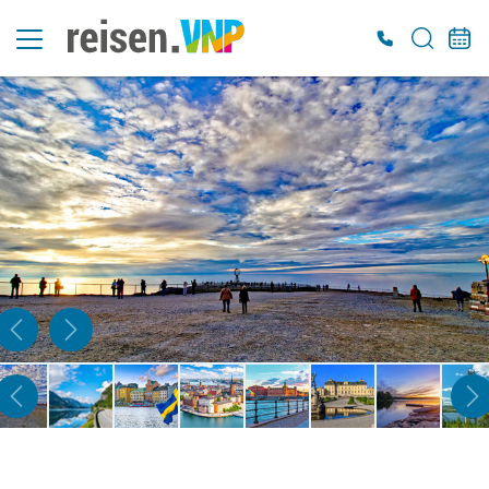
Es konnten keine gültigen Angebote gefunden werden. Bitte wenden Sie sich an
unser Service-Center.