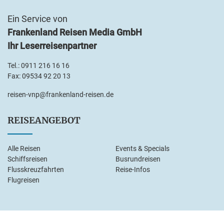
Ein Service von
Frankenland Reisen Media GmbH
Ihr Leserreisenpartner
Tel.:
0911 216 16 16
Fax: 09534 92 20 13
reisen-vnp@frankenland-reisen.de
REISEANGEBOT
Alle Reisen
Events & Specials
Schiffsreisen
Busrundreisen
Flusskreuzfahrten
Reise-Infos
Flugreisen