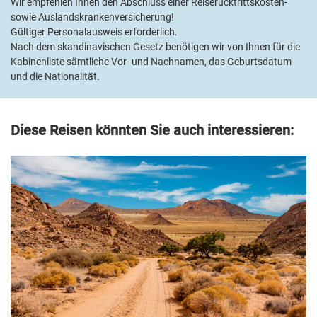
Wir empfehlen Ihnen den Abschluss einer Reiserücktrittskosten-
sowie Auslandskrankenversicherung!
Gültiger Personalausweis erforderlich.
Nach dem skandinavischen Gesetz benötigen wir von Ihnen für die
Kabinenliste sämtliche Vor- und Nachnamen, das Geburtsdatum
und die Nationalität.
Diese Reisen könnten Sie auch interessieren:
Unvergessliche Momente am
nördlichsten Punkt Europas
© Neppomuk - stock.adobe.com