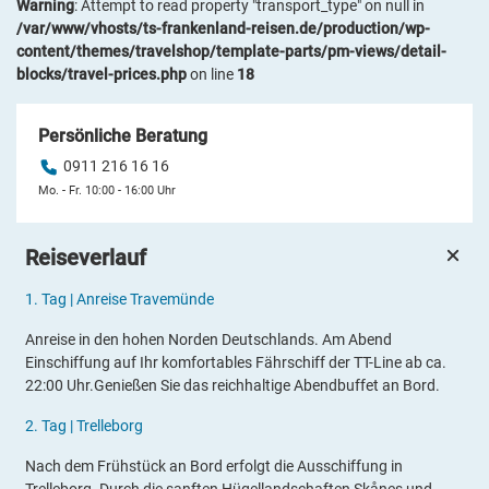
Warning
: Attempt to read property "transport_type" on null in
/var/www/vhosts/ts-frankenland-reisen.de/production/wp-
content/themes/travelshop/template-parts/pm-views/detail-
blocks/travel-prices.php
on line
18
Persönliche Beratung
0911 216 16 16
Mo. - Fr. 10:00 - 16:00 Uhr
Reiseverlauf
1.
Tag |
Anreise Travemünde
Anreise in den hohen Norden Deutschlands. Am Abend
Einschiffung auf Ihr komfortables Fährschiff der TT-Line ab ca.
22:00 Uhr.Genießen Sie das reichhaltige Abendbuffet an Bord.
2.
Tag |
Trelleborg
Nach dem Frühstück an Bord erfolgt die Ausschiffung in