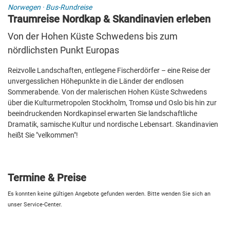
Norwegen
·
Bus-Rundreise
Traumreise Nordkap & Skandinavien erleben
Von der Hohen Küste Schwedens bis zum
nördlichsten Punkt Europas
Reizvolle Landschaften, entlegene Fischerdörfer – eine Reise der
unvergesslichen Höhepunkte in die Länder der endlosen
Sommerabende. Von der malerischen Hohen Küste Schwedens
über die Kulturmetropolen Stockholm, Tromsø und Oslo bis hin zur
beeindruckenden Nordkapinsel erwarten Sie landschaftliche
Dramatik, samische Kultur und nordische Lebensart. Skandinavien
heißt Sie "velkommen"!
Termine & Preise
Es konnten keine gültigen Angebote gefunden werden. Bitte wenden Sie sich an
unser Service-Center.