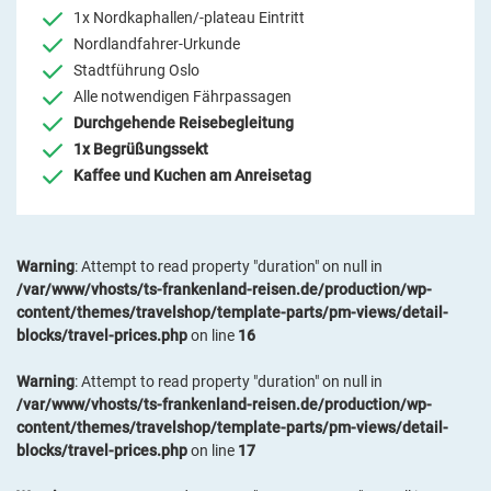
1x Nordkaphallen/-plateau Eintritt
Nordlandfahrer-Urkunde
Stadtführung Oslo
Alle notwendigen Fährpassagen
Durchgehende Reisebegleitung
1x Begrüßungssekt
Kaffee und Kuchen am Anreisetag
Warning
: Attempt to read property "duration" on null in
/var/www/vhosts/ts-frankenland-reisen.de/production/wp-
content/themes/travelshop/template-parts/pm-views/detail-
blocks/travel-prices.php
on line
16
Warning
: Attempt to read property "duration" on null in
/var/www/vhosts/ts-frankenland-reisen.de/production/wp-
content/themes/travelshop/template-parts/pm-views/detail-
blocks/travel-prices.php
on line
17