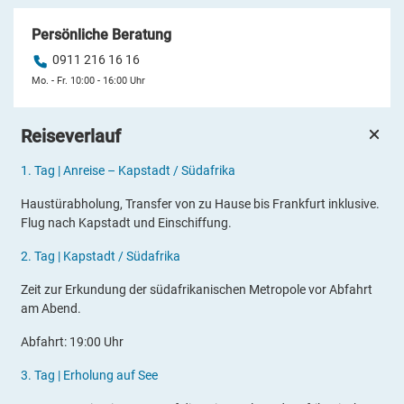
Persönliche Beratung
0911 216 16 16
Mo. - Fr. 10:00 - 16:00 Uhr
Reiseverlauf
1.
Tag |
Anreise – Kapstadt / Südafrika
Haustürabholung, Transfer von zu Hause bis Frankfurt inklusive.
Flug nach Kapstadt und Einschiffung.
2
.
Tag |
Kapstadt / Südafrika
Zeit zur Erkundung der südafrikanischen Metropole vor Abfahrt
am Abend.
Abfahrt: 19:00 Uhr
3
.
Tag |
Erholung auf See