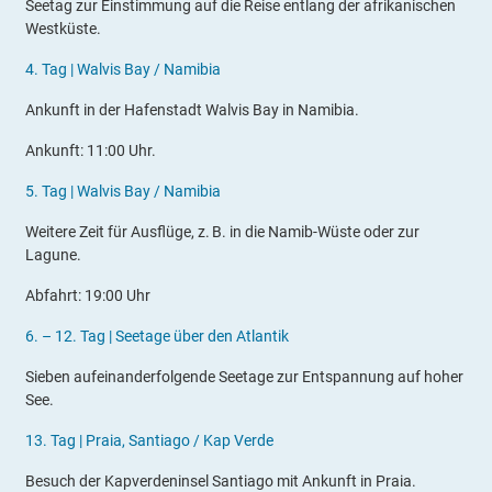
Seetag zur Einstimmung auf die Reise entlang der afrikanischen
Westküste.
4.
Tag |
Walvis Bay / Namibia
Ankunft in der Hafenstadt Walvis Bay in Namibia.
Ankunft: 11:00 Uhr.
5
.
Tag |
Walvis Bay / Namibia
Weitere Zeit für Ausflüge, z. B. in die Namib-Wüste oder zur
Lagune.
Abfahrt: 19:00 Uhr
6. – 12.
Tag |
Seetage über den Atlantik
Sieben aufeinanderfolgende Seetage zur Entspannung auf hoher
See.
13
.
Tag |
Praia, Santiago / Kap Verde
Besuch der Kapverdeninsel Santiago mit Ankunft in Praia.