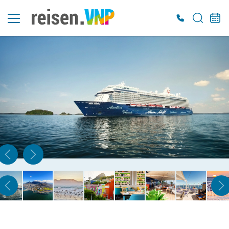
Es konnten keine gültigen Angebote gefunden werden. Bitte wenden Sie sich an
unser Service-Center.