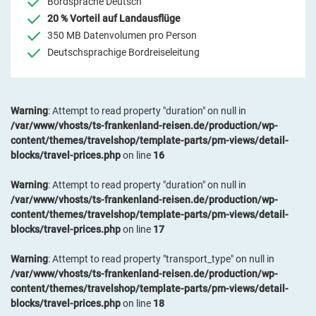
Bordsprache Deutsch
20 % Vorteil auf Landausflüge
350 MB Datenvolumen pro Person
Deutschsprachige Bordreiseleitung
Warning
: Attempt to read property "duration" on null in
/var/www/vhosts/ts-frankenland-reisen.de/production/wp-
content/themes/travelshop/template-parts/pm-views/detail-
blocks/travel-prices.php
on line
16
Warning
: Attempt to read property "duration" on null in
/var/www/vhosts/ts-frankenland-reisen.de/production/wp-
content/themes/travelshop/template-parts/pm-views/detail-
blocks/travel-prices.php
on line
17
Warning
: Attempt to read property "transport_type" on null in
/var/www/vhosts/ts-frankenland-reisen.de/production/wp-
content/themes/travelshop/template-parts/pm-views/detail-
blocks/travel-prices.php
on line
18