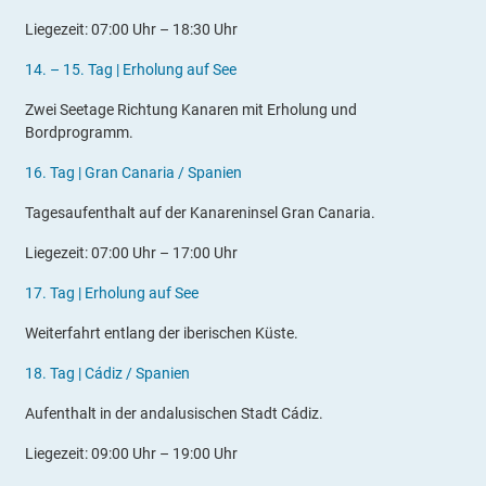
Liegezeit: 07:00 Uhr – 18:30 Uhr
14
. – 15.
Tag |
Erholung auf See
Zwei Seetage Richtung Kanaren mit Erholung und
Bordprogramm.
16
.
Tag |
Gran Canaria / Spanien
Tagesaufenthalt auf der Kanareninsel Gran Canaria.
Liegezeit: 07:00 Uhr – 17:00 Uhr
17.
Tag |
Erholung auf See
Weiterfahrt entlang der iberischen Küste.
1
8
.
Tag |
Cádiz / Spanien
Aufenthalt in der andalusischen Stadt Cádiz.
Liegezeit: 09:00 Uhr – 19:00 Uhr