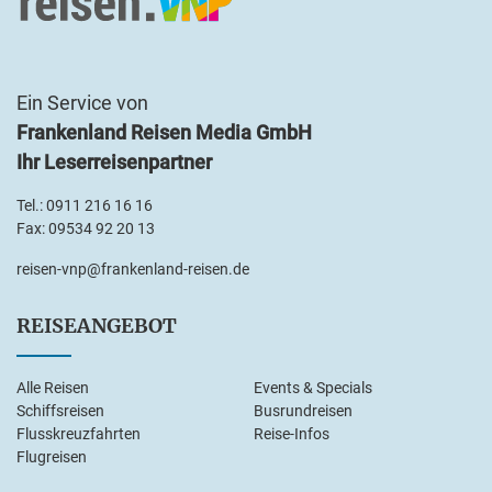
Ein Service von
Frankenland Reisen Media GmbH
Ihr Leserreisenpartner
Tel.:
0911 216 16 16
Fax: 09534 92 20 13
reisen-vnp@frankenland-reisen.de
REISEANGEBOT
Alle Reisen
Events & Specials
Schiffsreisen
Busrundreisen
Flusskreuzfahrten
Reise-Infos
Flugreisen