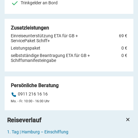
Trinkgelder an Bord
Zusatzleistungen
Einreiseunterstützung ETA für GB +
69 €
ServicePaket Schiff+
Leistungspaket
0 €
selbstständige Beantragung ETA für GB +
0 €
Schiffsmanifesteingabe
Persönliche Beratung
0911 216 16 16
Mo. - Fr. 10:00 - 16:00 Uhr
Reiseverlauf
1.
Tag |
Hamburg – Einschiffung