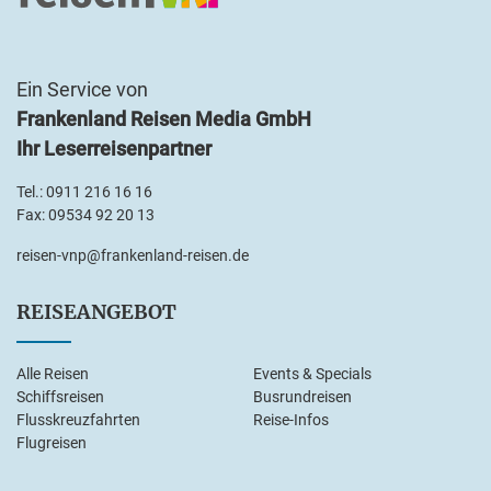
Ein Service von
Frankenland Reisen Media GmbH
Ihr Leserreisenpartner
Tel.:
0911 216 16 16
Fax: 09534 92 20 13
reisen-vnp@frankenland-reisen.de
REISEANGEBOT
Alle Reisen
Events & Specials
Schiffsreisen
Busrundreisen
Flusskreuzfahrten
Reise-Infos
Flugreisen