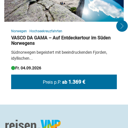
Norwegen
·
Hochseekreuzfahrten
VASCO DA GAMA – Auf Entdeckertour im Süden
Norwegens
Südnorwegen begeistert mit beeindruckenden Fjorden,
idyllischen...
Fr. 04.09.2026
1.369 €
Preis p.P.
ab