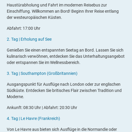
Haustürabholung und Fahrt im modernen Reisebus zur
Einschiffung. Willkommen an Bord! Beginn Ihrer Reise entlang
der westeuropäischen Küsten.
Abfahrt: 17:00 Uhr
2
.
Tag |
Erholung auf See
Genießen Sie einen entspannten Seetag an Bord. Lassen Sie sich
kulinarisch verwöhnen, entdecken Sie das Unterhaltungsangebot
oder entspannen Sie im Wellnessbereich.
3
.
Tag |
Southampton (Großbritannien)
Ausgangspunkt für Ausflüge nach London oder zur englischen
Südküste. Entdecken Sie britisches Flair zwischen Tradition und
Moderne.
Ankunft: 08:30 Uhr | Abfahrt: 20:30 Uhr
4.
Tag |
Le Havre (Frankreich)
Von Le Havre aus bieten sich Ausflüge in die Normandie oder