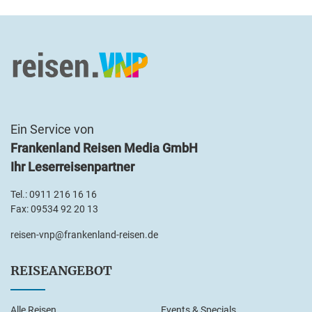
Ein Service von
Frankenland Reisen Media GmbH
Ihr Leserreisenpartner
Tel.:
0911 216 16 16
Fax: 09534 92 20 13
reisen-vnp@frankenland-reisen.de
REISEANGEBOT
Alle Reisen
Events & Specials