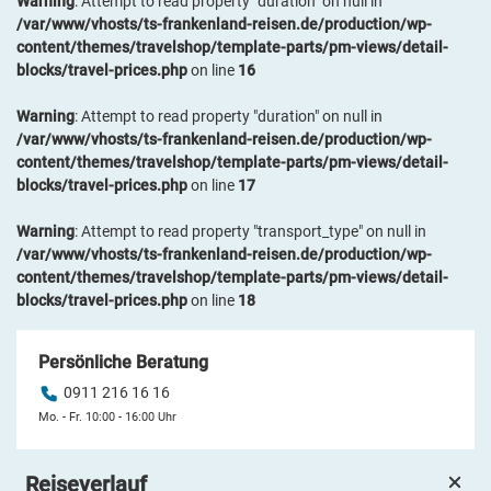
Warning
: Attempt to read property "duration" on null in
/var/www/vhosts/ts-frankenland-reisen.de/production/wp-
content/themes/travelshop/template-parts/pm-views/detail-
blocks/travel-prices.php
on line
16
Warning
: Attempt to read property "duration" on null in
/var/www/vhosts/ts-frankenland-reisen.de/production/wp-
content/themes/travelshop/template-parts/pm-views/detail-
blocks/travel-prices.php
on line
17
Warning
: Attempt to read property "transport_type" on null in
/var/www/vhosts/ts-frankenland-reisen.de/production/wp-
content/themes/travelshop/template-parts/pm-views/detail-
blocks/travel-prices.php
on line
18
Persönliche Beratung
0911 216 16 16
Mo. - Fr. 10:00 - 16:00 Uhr
Reiseverlauf