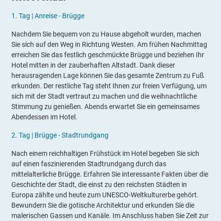
1.
Tag |
Anreise - Brügge
Nachdem Sie bequem von zu Hause abgeholt wurden, machen
Sie sich auf den Weg in Richtung Westen. Am frühen Nachmittag
erreichen Sie das festlich geschmückte Brügge und beziehen Ihr
Hotel mitten in der zauberhaften Altstadt. Dank dieser
herausragenden Lage können Sie das gesamte Zentrum zu Fuß
erkunden. Der restliche Tag steht Ihnen zur freien Verfügung, um
sich mit der Stadt vertraut zu machen und die weihnachtliche
Stimmung zu genießen. Abends erwartet Sie ein gemeinsames
Abendessen im Hotel.
2.
Tag |
Brügge - Stadtrundgang
Nach einem reichhaltigen Frühstück im Hotel begeben Sie sich
auf einen faszinierenden Stadtrundgang durch das
mittelalterliche Brügge. Erfahren Sie interessante Fakten über die
Geschichte der Stadt, die einst zu den reichsten Städten in
Europa zählte und heute zum UNESCO-Weltkulturerbe gehört.
Bewundern Sie die gotische Architektur und erkunden Sie die
malerischen Gassen und Kanäle. Im Anschluss haben Sie Zeit zur