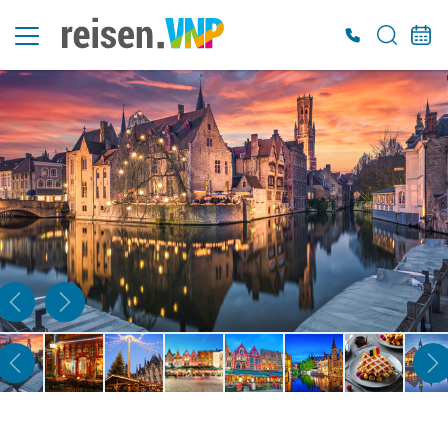
Es konnten keine gültigen Angebote gefunden werden. Bitte wenden Sie sich an
unser Service-Center.