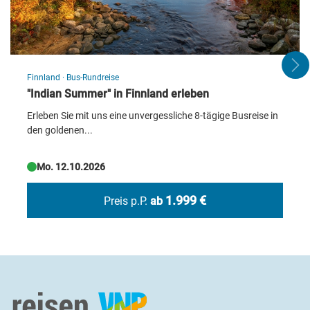
Nationalpark Hohe Tatra
© andras_csontos - stock.adobe.com
Finnland
·
Bus-Rundreise
"Indian Summer" in Finnland erleben
Erleben Sie mit uns eine unvergessliche 8-tägige Busreise in
den goldenen...
Mo. 12.10.2026
1.999 €
Preis p.P.
ab