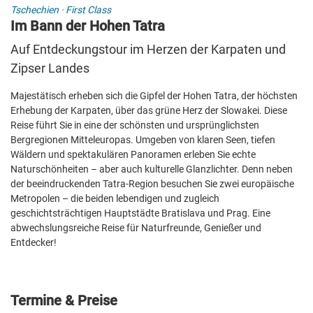
Tschechien
·
First Class
Im Bann der Hohen Tatra
Auf Entdeckungstour im Herzen der Karpaten und
Zipser Landes
Majestätisch erheben sich die Gipfel der Hohen Tatra, der höchsten
Erhebung der Karpaten, über das grüne Herz der Slowakei. Diese
Reise führt Sie in eine der schönsten und ursprünglichsten
Bergregionen Mitteleuropas. Umgeben von klaren Seen, tiefen
Wäldern und spektakulären Panoramen erleben Sie echte
Naturschönheiten – aber auch kulturelle Glanzlichter. Denn neben
der beeindruckenden Tatra-Region besuchen Sie zwei europäische
Metropolen – die beiden lebendigen und zugleich
geschichtsträchtigen Hauptstädte Bratislava und Prag. Eine
abwechslungsreiche Reise für Naturfreunde, Genießer und
Entdecker!
Termine & Preise