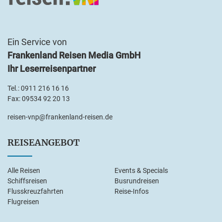
Ein Service von
Frankenland Reisen Media GmbH
Ihr Leserreisenpartner
Tel.:
0911 216 16 16
Fax: 09534 92 20 13
reisen-vnp@frankenland-reisen.de
REISEANGEBOT
Alle Reisen
Events & Specials
Schiffsreisen
Busrundreisen
Flusskreuzfahrten
Reise-Infos
Flugreisen