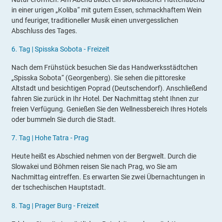
in einer urigen „Koliba“ mit gutem Essen, schmackhaftem Wein
und feuriger, traditioneller Musik einen unvergesslichen
Abschluss des Tages.
6.
Tag |
Spisska Sobota - Freizeit
Nach dem Frühstück besuchen Sie das Handwerksstädtchen
„Spisska Sobota“ (Georgenberg). Sie sehen die pittoreske
Altstadt und besichtigen Poprad (Deutschendorf). Anschließend
fahren Sie zurück in Ihr Hotel. Der Nachmittag steht Ihnen zur
freien Verfügung. Genießen Sie den Wellnessbereich Ihres Hotels
oder bummeln Sie durch die Stadt.
7.
Tag |
Hohe Tatra - Prag
Heute heißt es Abschied nehmen von der Bergwelt. Durch die
Slowakei und Böhmen reisen Sie nach Prag, wo Sie am
Nachmittag eintreffen. Es erwarten Sie zwei Übernachtungen in
der tschechischen Hauptstadt.
8
.
Tag |
Prager Burg - Freizeit