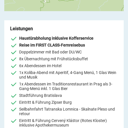
Leistungen
Haustürabholung inklusive Kofferservice
Reise im FIRST CLASS-Fernreisebus
Doppelzimmer mit Bad oder DU/WC
8x Übernachtung mit Frühstücksbuffet
6x Abendessen im Hotel
1x Koliba-Abend mit Aperitif, 4-Gang Menü, 1 Glas Wein
und Musik
1x Abendessen im Traditionsrestaurant in Prag als 3-
Gang-Menü inkl. 1 Glas Bier
Stadtführung Bratislava
Eintritt & Führung Zipser Burg
Seilbahnfahrt Tatranska Lomnica - Skalnate Pleso und
retour
Eintritt & Führung Cervený Kláštor (Rotes Kloster)
inklusive Apothekermuseum