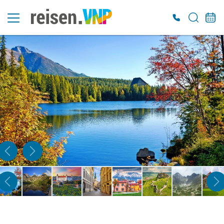
Es konnten keine gültigen Angebote gefunden werden. Bitte wenden Sie sich an
unser Service-Center.