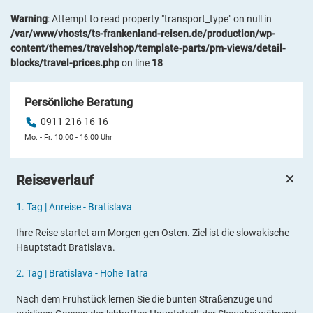
Warning
: Attempt to read property "transport_type" on null in
/var/www/vhosts/ts-frankenland-reisen.de/production/wp-
content/themes/travelshop/template-parts/pm-views/detail-
blocks/travel-prices.php
on line
18
Persönliche Beratung
0911 216 16 16
Mo. - Fr. 10:00 - 16:00 Uhr
Reiseverlauf
1.
Tag |
Anreise - Bratislava
Ihre Reise startet am Morgen gen Osten. Ziel ist die slowakische
Hauptstadt Bratislava.
2.
Tag |
Bratislava - Hohe Tatra
Nach dem Frühstück lernen Sie die bunten Straßenzüge und