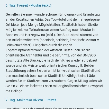
6.
Tag |
Freizeit - Mostar (exkl.)
Genießen Sie einen wunderschönen Erholungs- und Urlaubstag
an der Kroatischen Adria. Das Top-Hotel und der nahegelegene
Ort bieten jede Menge Möglichkeiten. Zusätzlich haben Sie die
Möglichkeit zur Teilnahme an einem Ausflug nach Mostar in
Bosnien und Herzegowina (exkl.). Der Stadtname stammt von
den Brückenwächtern (bosnisch, serbisch, kroatisch: Mostar =
Brückenwächter). Sie gehen durch die engen
Kopfsteinpflasterstraßen der Altstadt. Bestaunen Sie die
orientalische Architektur und die berühmte, von der UNESCO
geschützte Alte Brücke, die nach dem Krieg wieder aufgebaut
wurde und als Meisterwerk orientalischer Kunst gilt. Bei der
Stadtführung sehen Sie den christlich-kroatischen Stadtteil und
den muslimisch-bosnischen Stadtteil. Unzählige kleine Läden
werden Sie im Stadtzentrum verzaubern. Gegen Mittag laden wir
Sie ein zu einem leckeren Essen mit original bosnischen Cevapcici
mit Beilage.
7.
Tag |
Makarska Riviera - Freizeit