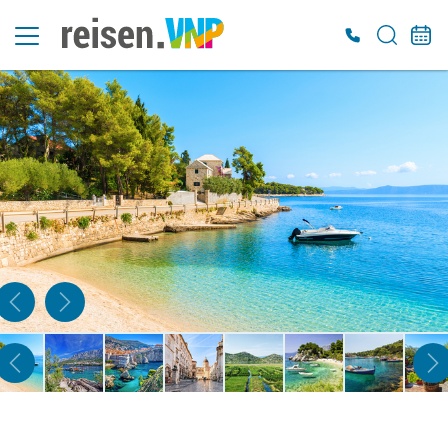
Es konnten keine gültigen Angebote gefunden werden. Bitte wenden Sie sich an
unser Service-Center.