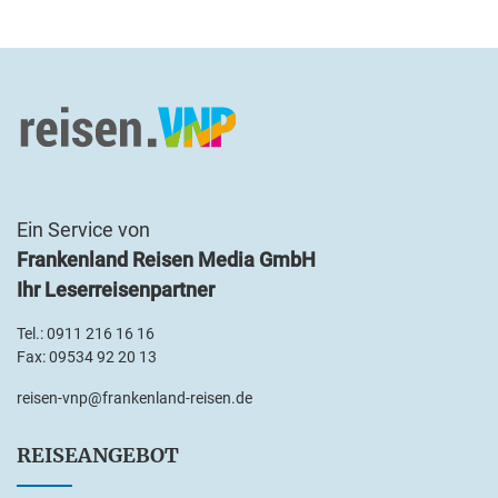
Ein Service von
Frankenland Reisen Media GmbH
Ihr Leserreisenpartner
Tel.:
0911 216 16 16
Fax: 09534 92 20 13
reisen-vnp@frankenland-reisen.de
REISEANGEBOT