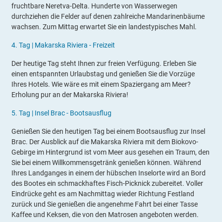
fruchtbare Neretva-Delta. Hunderte von Wasserwegen
durchziehen die Felder auf denen zahlreiche Mandarinenbäume
wachsen. Zum Mittag erwartet Sie ein landestypisches Mahl.
4.
Tag |
Makarska Riviera - Freizeit
Der heutige Tag steht Ihnen zur freien Verfügung. Erleben Sie
einen entspannten Urlaubstag und genießen Sie die Vorzüge
Ihres Hotels. Wie wäre es mit einem Spaziergang am Meer?
Erholung pur an der Makarska Riviera!
5.
Tag |
Insel Brac - Bootsausflug
Genießen Sie den heutigen Tag bei einem Bootsausflug zur Insel
Brac. Der Ausblick auf die Makarska Riviera mit dem Biokovo-
Gebirge im Hintergrund ist vom Meer aus gesehen ein Traum, den
Sie bei einem Willkommensgetränk genießen können. Während
Ihres Landganges in einem der hübschen Inselorte wird an Bord
des Bootes ein schmackhaftes Fisch-Picknick zubereitet. Voller
Eindrücke geht es am Nachmittag wieder Richtung Festland
zurück und Sie genießen die angenehme Fahrt bei einer Tasse
Kaffee und Keksen, die von den Matrosen angeboten werden.