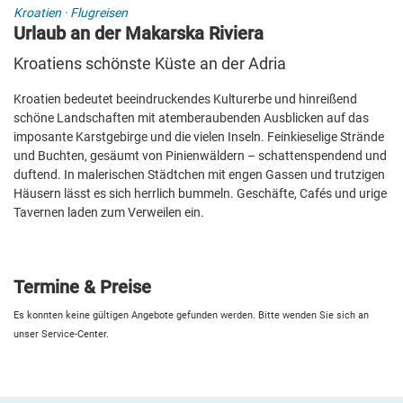
Kroatien
·
Flugreisen
Urlaub an der Makarska Riviera
Kroatiens schönste Küste an der Adria
Kroatien bedeutet beeindruckendes Kulturerbe und hinreißend
schöne Landschaften mit atemberaubenden Ausblicken auf das
imposante Karstgebirge und die vielen Inseln. Feinkieselige Strände
und Buchten, gesäumt von Pinienwäldern – schattenspendend und
duftend. In malerischen Städtchen mit engen Gassen und trutzigen
Häusern lässt es sich herrlich bummeln. Geschäfte, Cafés und urige
Tavernen laden zum Verweilen ein.
Termine & Preise
Es konnten keine gültigen Angebote gefunden werden. Bitte wenden Sie sich an
unser Service-Center.