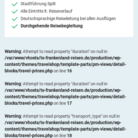
Stadtführung Split
Alle Eintritte lt. Reiseverlauf
Deutschsprachige Reiseleitung bei allen Ausflügen
Durchgehende Reisebegleitung
Warning
: Attempt to read property "duration" on null in
/var/www/vhosts/ts-frankenland-reisen.de/production/wp-
content/themes/travelshop/template-parts/pm-views/detail-
blocks/travel-prices.php
on line
16
Warning
: Attempt to read property "duration" on null in
/var/www/vhosts/ts-frankenland-reisen.de/production/wp-
content/themes/travelshop/template-parts/pm-views/detail-
blocks/travel-prices.php
on line
17
Warning
: Attempt to read property "transport_type" on null in
/var/www/vhosts/ts-frankenland-reisen.de/production/wp-
content/themes/travelshop/template-parts/pm-views/detail-
blocks/travel-prices.php
on line
18