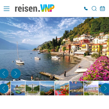
Es konnten keine gültigen Angebote gefunden werden. Bitte wenden Sie sich an
unser Service-Center.