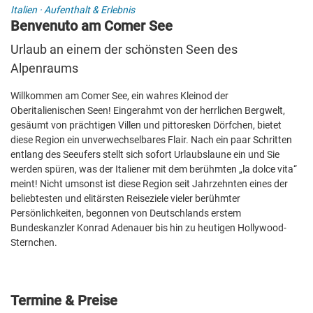
Italien
·
Aufenthalt & Erlebnis
Benvenuto am Comer See
Urlaub an einem der schönsten Seen des
Alpenraums
Willkommen am Comer See, ein wahres Kleinod der
Oberitalienischen Seen! Eingerahmt von der herrlichen Bergwelt,
gesäumt von prächtigen Villen und pittoresken Dörfchen, bietet
diese Region ein unverwechselbares Flair. Nach ein paar Schritten
entlang des Seeufers stellt sich sofort Urlaubslaune ein und Sie
werden spüren, was der Italiener mit dem berühmten „la dolce vita“
meint! Nicht umsonst ist diese Region seit Jahrzehnten eines der
beliebtesten und elitärsten Reiseziele vieler berühmter
Persönlichkeiten, begonnen von Deutschlands erstem
Bundeskanzler Konrad Adenauer bis hin zu heutigen Hollywood-
Sternchen.
Termine & Preise