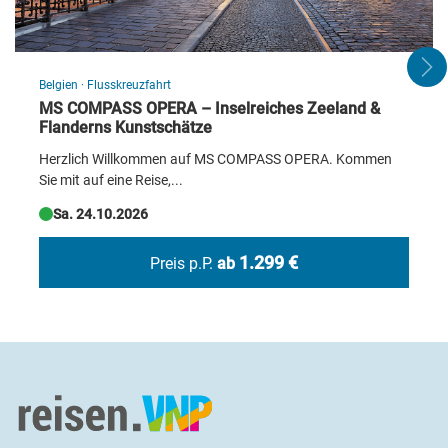
Belgien
·
Flusskreuzfahrt
MS COMPASS OPERA – Inselreiches Zeeland &
Flanderns Kunstschätze
Herzlich Willkommen auf MS COMPASS OPERA. Kommen
Sie mit auf eine Reise,...
Sa. 24.10.2026
Lago di Como
© ipq7 - Fotolia
1.299 €
Preis p.P.
ab