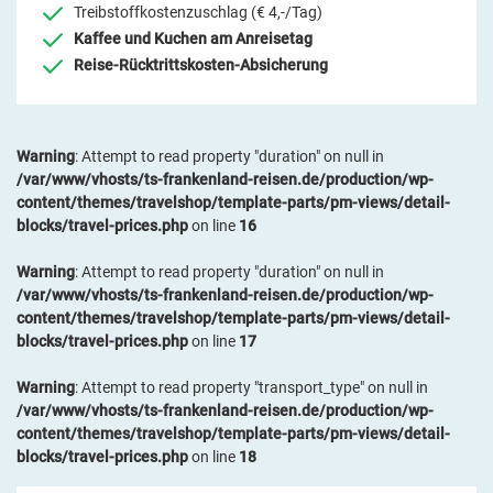
Treibstoffkostenzuschlag (€ 4,-/Tag)
Kaffee und Kuchen am Anreisetag
Reise-Rücktrittskosten-Absicherung
Warning
: Attempt to read property "duration" on null in
/var/www/vhosts/ts-frankenland-reisen.de/production/wp-
content/themes/travelshop/template-parts/pm-views/detail-
blocks/travel-prices.php
on line
16
Warning
: Attempt to read property "duration" on null in
/var/www/vhosts/ts-frankenland-reisen.de/production/wp-
content/themes/travelshop/template-parts/pm-views/detail-
blocks/travel-prices.php
on line
17
Warning
: Attempt to read property "transport_type" on null in
/var/www/vhosts/ts-frankenland-reisen.de/production/wp-
content/themes/travelshop/template-parts/pm-views/detail-
blocks/travel-prices.php
on line
18