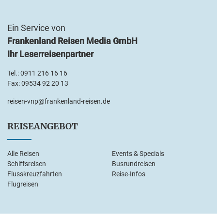
Ein Service von
Frankenland Reisen Media GmbH
Ihr Leserreisenpartner
Tel.:
0911 216 16 16
Fax: 09534 92 20 13
reisen-vnp@frankenland-reisen.de
REISEANGEBOT
Alle Reisen
Events & Specials
Schiffsreisen
Busrundreisen
Flusskreuzfahrten
Reise-Infos
Flugreisen