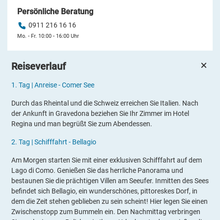
Persönliche Beratung
0911 216 16 16
Mo. - Fr. 10:00 - 16:00 Uhr
Reiseverlauf
1.
Tag |
Anreise - Comer See
Durch das Rheintal und die Schweiz erreichen Sie Italien. Nach
der Ankunft in Gravedona beziehen Sie Ihr Zimmer im Hotel
Regina und man begrüßt Sie zum Abendessen.
2
.
Tag |
Schifffahrt -
Bellagio
Am Morgen starten Sie mit einer exklusiven Schifffahrt auf dem
Lago di Como. Genießen Sie das herrliche Panorama und
bestaunen Sie die prächtigen Villen am Seeufer. Inmitten des Sees
befindet sich Bellagio, ein wunderschönes, pittoreskes Dorf, in
dem die Zeit stehen geblieben zu sein scheint! Hier legen Sie einen
Zwischenstopp zum Bummeln ein. Den Nachmittag verbringen