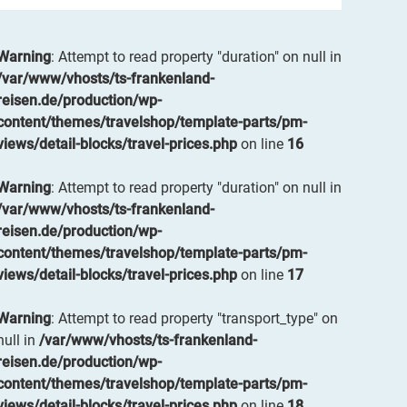
Warning
: Attempt to read property "duration" on null in
/var/www/vhosts/ts-frankenland-
reisen.de/production/wp-
content/themes/travelshop/template-parts/pm-
views/detail-blocks/travel-prices.php
on line
16
Warning
: Attempt to read property "duration" on null in
/var/www/vhosts/ts-frankenland-
reisen.de/production/wp-
content/themes/travelshop/template-parts/pm-
views/detail-blocks/travel-prices.php
on line
17
Warning
: Attempt to read property "transport_type" on
null in
/var/www/vhosts/ts-frankenland-
reisen.de/production/wp-
content/themes/travelshop/template-parts/pm-
views/detail-blocks/travel-prices.php
on line
18