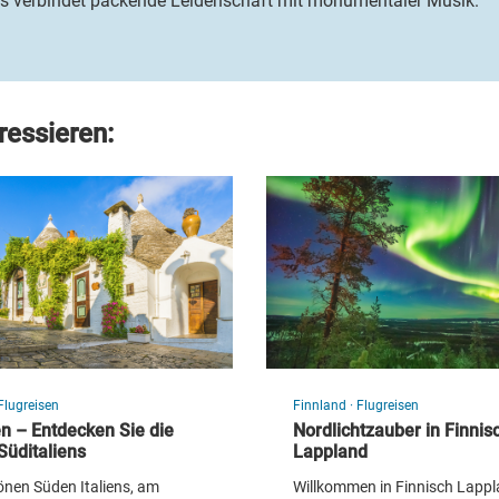
s verbindet packende Leidenschaft mit monumentaler Musik.
ressieren:
Verona - Arena
Flugreisen
Finnland
·
Flugreisen
© Emi Cristea - Fotolia
en – Entdecken Sie die
Nordlichtzauber in Finnis
Süditaliens
Lappland
önen Süden Italiens, am
Willkommen in Finnisch Lappl