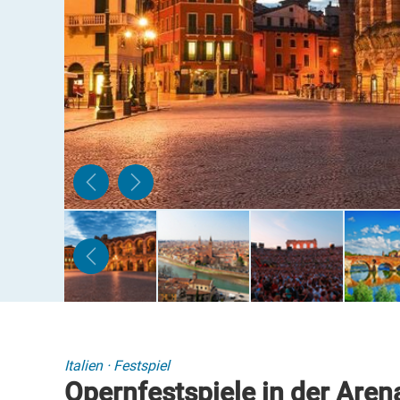
Italien
·
Festspiel
Opernfestspiele in der Aren