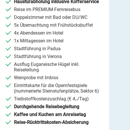
Haustürabholung inklusive Kofferservice
Reise im PREMIUM-Fernreisebus
Doppelzimmer mit Bad oder DU/WC
5x Übernachtung mit Frühstücksbuffet
4x Abendessen im Hotel
1x Mittagessen im Hotel
Stadtführung in Padua
Stadtführung in Verona
Ausflug Euganeische Hügel inkl.
Reiseleitung
Weinprobe mit Imbiss
Eintrittskarte für die Opernfestspiele
(nummerierte Steinstufenplätze, Sektor 6)
Treibstoffkostenzuschlag (€ 4,-/Tag)
Durchgehende Reisebegleitung
Kaffee und Kuchen am Anreisetag
Reise-Rücktrittskosten-Absicherung