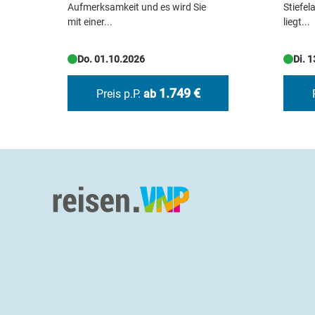
Aufmerksamkeit und es wird Sie
Stiefe
mit einer...
liegt...
Do. 01.10.2026
Di. 
1.749 €
Preis p.P.
ab