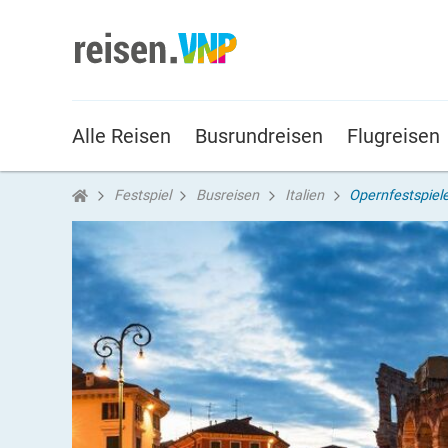
Alle Reisen
Busrundreisen
Flugreisen
Festspiel
Busreisen
Italien
Opernfestspiele