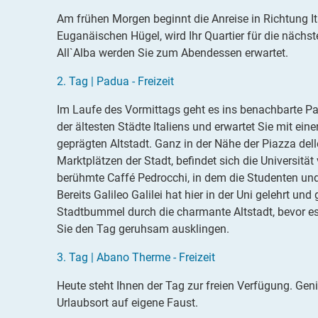
Am frühen Morgen beginnt die Anreise in Richtung It
Euganäischen Hügel, wird Ihr Quartier für die näc
All`Alba werden Sie zum Abendessen erwartet.
2.
Tag |
Padua - Freizeit
Im Laufe des Vormittags geht es ins benachbarte Pa
der ältesten Städte Italiens und erwartet Sie mit e
geprägten Altstadt. Ganz in der Nähe der Piazza dell
Marktplätzen der Stadt, befindet sich die Universit
berühmte Caffé Pedrocchi, in dem die Studenten und
Bereits Galileo Galilei hat hier in der Uni gelehrt u
Stadtbummel durch die charmante Altstadt, bevor e
Sie den Tag geruhsam ausklingen.
3
.
Tag |
Abano Therme - Freizeit
Heute steht Ihnen der Tag zur freien Verfügung. Gen
Urlaubsort auf eigene Faust.