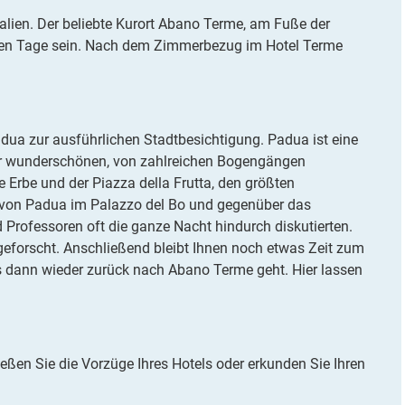
alien. Der beliebte Kurort Abano Terme, am Fuße der
hsten Tage sein. Nach dem Zimmerbezug im Hotel Terme
dua zur ausführlichen Stadtbesichtigung. Padua ist eine
iner wunderschönen, von zahlreichen Bogengängen
e Erbe und der Piazza della Frutta, den größten
ät von Padua im Palazzo del Bo und gegenüber das
 Professoren oft die ganze Nacht hindurch diskutierten.
nd geforscht. Anschließend bleibt Ihnen noch etwas Zeit zum
s dann wieder zurück nach Abano Terme geht. Hier lassen
ießen Sie die Vorzüge Ihres Hotels oder erkunden Sie Ihren