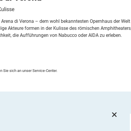
Kulisse
r Arena di Verona – dem wohl bekanntesten Opernhaus der Welt – 
ige Akteure formen in der Kulisse des römischen Amphitheaters,
chkeit, die Aufführungen von Nabucco oder AIDA zu erleben.
 Sie sich an unser Service-Center.