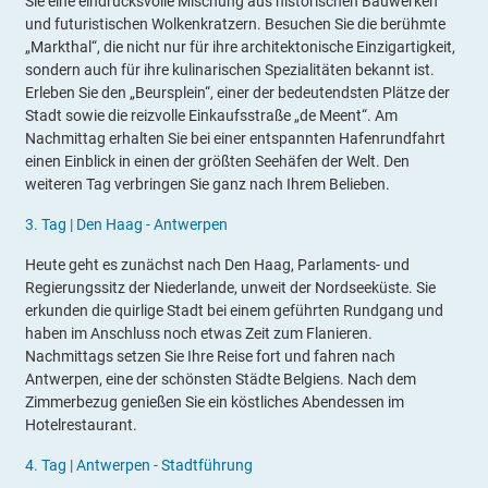
Sie eine eindrucksvolle Mischung aus historischen Bauwerken
und futuristischen Wolkenkratzern. Besuchen Sie die berühmte
„Markthal“, die nicht nur für ihre architektonische Einzigartigkeit,
sondern auch für ihre kulinarischen Spezialitäten bekannt ist.
Erleben Sie den „Beursplein“, einer der bedeutendsten Plätze der
Stadt sowie die reizvolle Einkaufsstraße „de Meent“. Am
Nachmittag erhalten Sie bei einer entspannten Hafenrundfahrt
einen Einblick in einen der größten Seehäfen der Welt. Den
weiteren Tag verbringen Sie ganz nach Ihrem Belieben.
3.
Tag |
Den Haag - Antwerpen
Heute geht es zunächst nach Den Haag, Parlaments- und
Regierungssitz der Niederlande, unweit der Nordseeküste. Sie
erkunden die quirlige Stadt bei einem geführten Rundgang und
haben im Anschluss noch etwas Zeit zum Flanieren.
Nachmittags setzen Sie Ihre Reise fort und fahren nach
Antwerpen, eine der schönsten Städte Belgiens. Nach dem
Zimmerbezug genießen Sie ein köstliches Abendessen im
Hotelrestaurant.
4.
Tag |
Antwerpen - Stadtführung