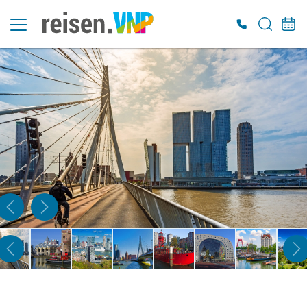
Es konnten keine gültigen Angebote gefunden werden. Bitte wenden Sie sich an
unser Service-Center.