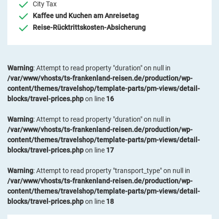
City Tax
Kaffee und Kuchen am Anreisetag
Reise-Rücktrittskosten-Absicherung
Warning
: Attempt to read property "duration" on null in
/var/www/vhosts/ts-frankenland-reisen.de/production/wp-
content/themes/travelshop/template-parts/pm-views/detail-
blocks/travel-prices.php
on line
16
Warning
: Attempt to read property "duration" on null in
/var/www/vhosts/ts-frankenland-reisen.de/production/wp-
content/themes/travelshop/template-parts/pm-views/detail-
blocks/travel-prices.php
on line
17
Warning
: Attempt to read property "transport_type" on null in
/var/www/vhosts/ts-frankenland-reisen.de/production/wp-
content/themes/travelshop/template-parts/pm-views/detail-
blocks/travel-prices.php
on line
18