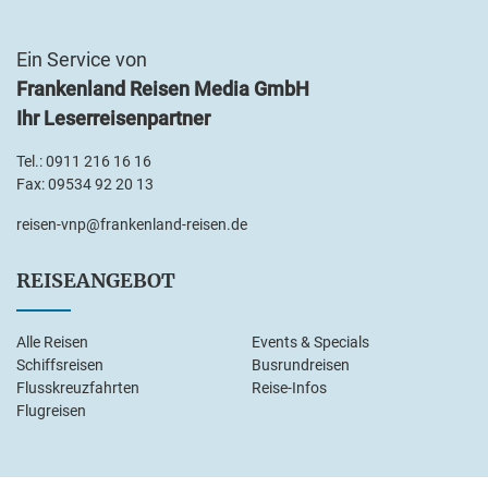
Ein Service von
Frankenland Reisen Media GmbH
Ihr Leserreisenpartner
Tel.:
0911 216 16 16
Fax: 09534 92 20 13
reisen-vnp@frankenland-reisen.de
REISEANGEBOT
Alle Reisen
Events & Specials
Schiffsreisen
Busrundreisen
Flusskreuzfahrten
Reise-Infos
Flugreisen