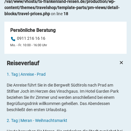
/var/www/vhosts/ts-frankenland-reisen.de/production/wp-
content/themes/travelshop/template-parts/pm-views/detail-
blocks/travel-prices.php
on line
18
Persönliche Beratung
0911 216 16 16
Mo. - Fr. 10:00 - 16:00 Uhr
Reiseverlauf
1.
Tag |
Anreise - Prad
Die Anreise führt Sie in die Bergwelt Südtirols nach Prad am
Stilfser Joch im Herzen des Vinschgaus. Im Hotel Garden Park
beziehen Sie Ihr Zimmer und werden anschließend bei einem
Begrüßungsdrink willkommen geheißen. Das Abendessen
beschließt den ersten Urlaubstag.
2.
Tag |
Meran - Weihnachtsmarkt