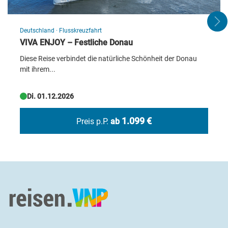
Deutschland
·
Flusskreuzfahrt
VIVA ENJOY – Festliche Donau
Diese Reise verbindet die natürliche Schönheit der Donau
mit ihrem...
Di. 01.12.2026
Meran - Weihnachtsmarkt
© NikonSteff - stock.adobe.com
1.099 €
Preis p.P.
ab