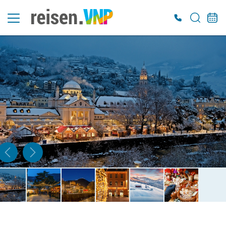
Es konnten keine gültigen Angebote gefunden werden. Bitte wenden Sie sich an
unser Service-Center.