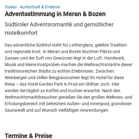
Italien
·
Aufenthalt & Erlebnis
Adventsstimmung in Meran & Bozen
Südtiroler Adventsromantik und gemütlicher
Hotelkomfort
Das adventliche Südtirol steht für Lichterglanz, gelebte Tradition
und regionale Kost. In Meran und Bozen leuchten Plätze und
Gassen und der Duft von Gewürzen liegt in der Luft. Handwerk,
Musik und kleine Kostproben machen die Weihnachtsmärkte dieser
traditionsreichen Städte zu echten Erlebnissen. Zwischen
Weinbergen und stillen Bergpanoramen liegt Ihr Hotel für diese
Reise – das Hotel Garden Park in Prad am Stilfser Joch. Hier
werden Sie täglich zu Kaffee und Kuchen erwartet. Nach den
Weihnachtsmarktbesuchen genießen Sie den großen Wellness- und
Erholungsbereich mit beheiztem Außen- und Innenpool, grandioser
Saunawelt und auf Wunsch vielfältigen Anwendungen.
Termine & Preise