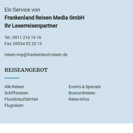
Ein Service von
Frankenland Reisen Media GmbH
Ihr Leserreisenpartner
Tel.:
0911 216 16 16
Fax: 09534 92 20 13
reisen-vnp@frankenland-reisen.de
REISEANGEBOT
Alle Reisen
Events & Specials
Schiffsreisen
Busrundreisen
Flusskreuzfahrten
Reise-Infos
Flugreisen