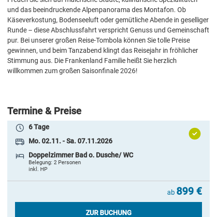
und das beeindruckende Alpenpanorama des Montafon. Ob
Käseverkostung, Bodenseeluft oder gemütliche Abende in geselliger
Runde – diese Abschlussfahrt verspricht Genuss und Gemeinschaft
pur. Bei unserer großen Reise-Tombola können Sie tolle Preise
gewinnen, und beim Tanzabend klingt das Reisejahr in fröhlicher
Stimmung aus. Die Frankenland Familie heißt Sie herzlich
willkommen zum großen Saisonfinale 2026!
Termine & Preise
6 Tage
Mo. 02.11. - Sa. 07.11.2026
Doppelzimmer Bad o. Dusche/ WC
Belegung: 2 Personen
inkl. HP
899 €
ab
ZUR BUCHUNG