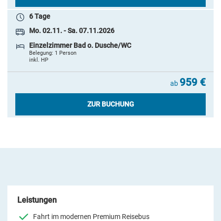
6 Tage
Mo. 02.11. - Sa. 07.11.2026
Einzelzimmer Bad o. Dusche/WC
Belegung: 1 Person
inkl. HP
959 €
ab
ZUR BUCHUNG
Leistungen
Fahrt im modernen Premium Reisebus