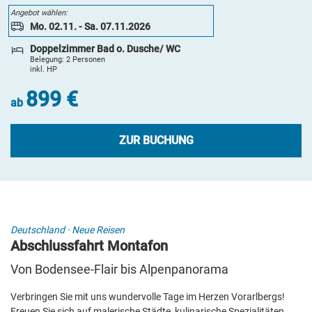
959 €
Angebot wählen:
ab
Mo. 02.11. - Sa. 07.11.2026
ZUR BUCHUNG
Doppelzimmer Bad o. Dusche/ WC
Belegung: 2 Personen
inkl. HP
899 €
ab
ZUR BUCHUNG
Deutschland
·
Neue Reisen
Abschlussfahrt Montafon
Von Bodensee-Flair bis Alpenpanorama
Verbringen Sie mit uns wundervolle Tage im Herzen Vorarlbergs!
Freuen Sie sich auf malerische Städte, kulinarische Spezialitäten