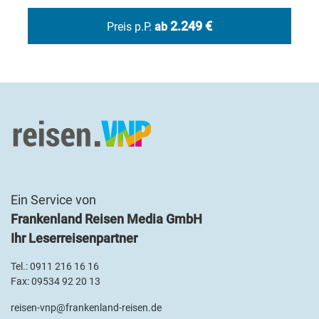
2.249 €
Preis p.P.
ab
Ein Service von
Frankenland Reisen Media GmbH
Ihr Leserreisenpartner
Tel.:
0911 216 16 16
Fax: 09534 92 20 13
reisen-vnp@frankenland-reisen.de